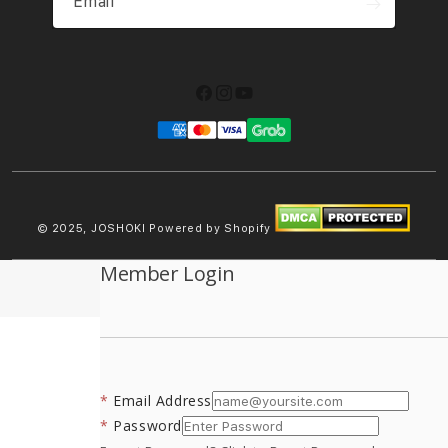
Email
Facebook
Instagram
YouTube
Payment
methods
© 2025,
JOSHOKI
Powered by Shopify
Member Login
*
Email Address
*
Password