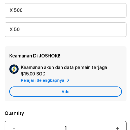
X 500
X 50
Keamanan Di JOSHOKI!
Keamanan akun dan data pemain terjaga
Add
$15.00 SGD
App
Pelajari Selengkapnya
Car
Add
Quantity