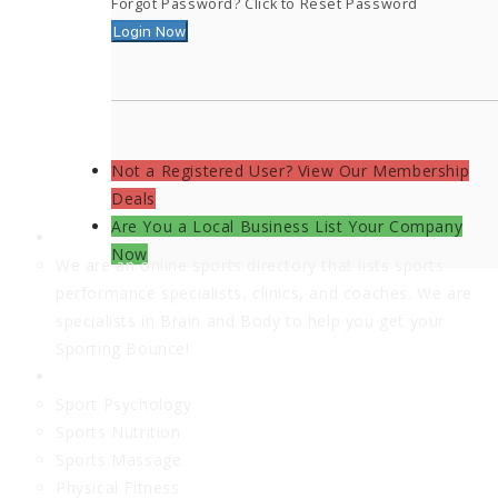
Forgot Password? Click to Reset Password
Not a Registered User?
View Our Membership
Deals
Are You a Local Business
List Your Company
About
Now
We are an online sports directory that lists sports
performance specialists, clinics, and coaches. We are
specialists in Brain and Body to help you get your
Sporting Bounce!
Sport Performance Specialists
Sport Psychology
Sports Nutrition
Sports Massage
Physical Fitness