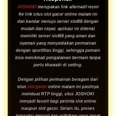
JOSHOKI
merupakan link alternatif resmi
Ke link situs slot gacor online malam ini
dan bandar menuju server slot88 dengan
mudah dan cepat. aplikasi ini dikenal
memiliki server slot88 yang aman dan
nyaman yang menyediakan permainan
dengan sportifitas tinggi, sehingga pemain
bisa menikmati pengalaman bermain tanpa
perlu khawatir di setting.
Dengan pilihan permainan beragam dari
situs
slot gacor
online malam ini pastinya
membuat RTP tinggi, situs JOSHOKI
menjadi favorit bagi pecinta slot online
maupun slot gacor. Selain itu, proses
transaksi deposit dan withdraw yang cepat