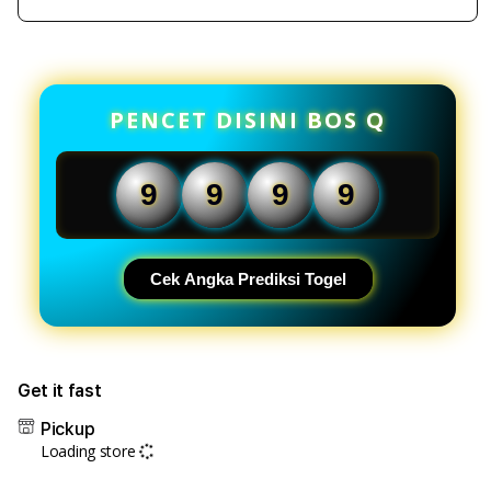
Decrease
Incr
quantity
quant
for
for
JOSHOKI:
JOSH
Daftar
Daft
PENCET DISINI BOS Q
Akses
Akse
Slot
Slot
Modern
Mode
Untuk
Untu
9
9
9
9
Pengalaman
Peng
Bermain
Berm
Nyaman
Nya
&
&
Cek Angka Prediksi Togel
Performa
Perf
Responsif
Resp
Get it fast
Pickup
Loading store