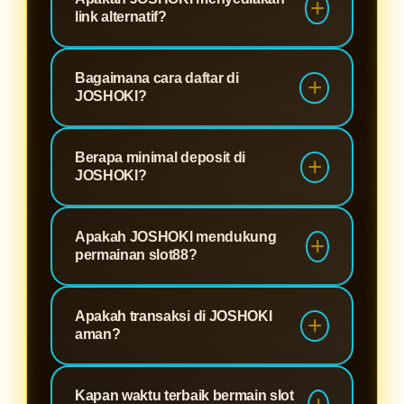
yang menyediakan berbagai
link alternatif?
permainan dengan RTP tinggi dan
peluang menang yang lebih besar.
Ya, JOSHOKI memiliki beberapa link
Bagaimana cara daftar di
alternatif resmi yang langsung
JOSHOKI?
terhubung dengan server situs slot
gacor untuk memastikan pemain
Pendaftaran sangat mudah, cukup
Berapa minimal deposit di
tetap bisa mengakses situs kapan
isi data rekening dengan valid dan
JOSHOKI?
saja tanpa gangguan.
username, password, lalu akun siap
digunakan.
Minimal deposit di JOSHOKI
Apakah JOSHOKI mendukung
tergolong terjangaku, sehingga
permainan slot88?
pemain dengan modal kecil tetap
bisa menikmati permainan di server
Ya, selain slot gacor JOSHOKI juga
Apakah transaksi di JOSHOKI
slot gacor resmi.
menyediakan berbagai game dari
aman?
provider slot88 dengan kualitas
terbaik dan server stabil.
Transaksi di JOSHOKI
Kapan waktu terbaik bermain slot
menggunakan sistem keamanan