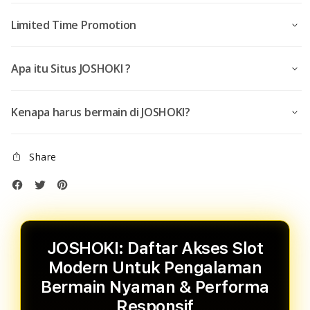
Limited Time Promotion
Apa itu Situs JOSHOKI ?
Kenapa harus bermain di JOSHOKI?
Share
JOSHOKI: Daftar Akses Slot
Modern Untuk Pengalaman
Bermain Nyaman & Performa
Responsif