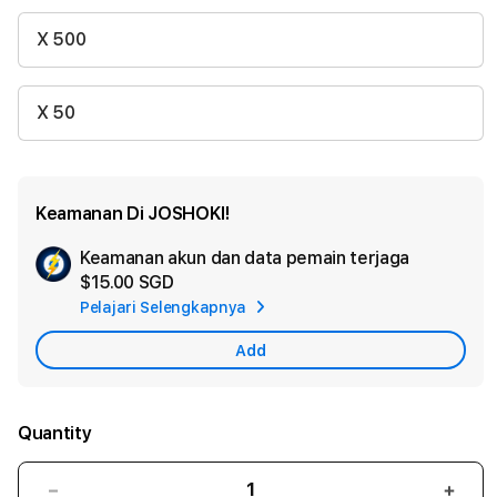
X 500
X 50
Keamanan Di JOSHOKI!
Keamanan akun dan data pemain terjaga
Add
$15.00 SGD
App
Pelajari Selengkapnya
Car
Add
Quantity