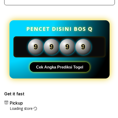
Decrease
Incr
quantity
quant
for
for
JOSHOKI:
JOSH
Daftar
Daft
PENCET DISINI BOS Q
Akses
Akse
Slot
Slot
Modern
Mode
Untuk
Untu
9
9
9
9
Pengalaman
Peng
Bermain
Berm
Nyaman
Nya
&
&
Cek Angka Prediksi Togel
Performa
Perf
Responsif
Resp
Get it fast
Pickup
Loading store