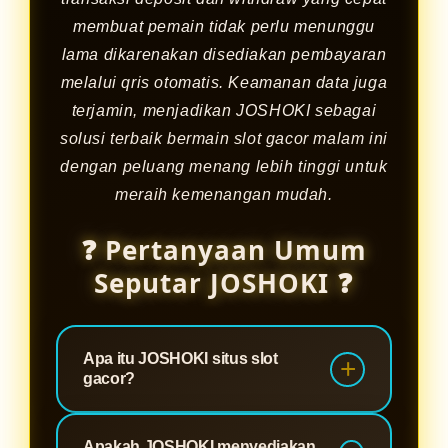
membuat pemain tidak perlu menunggu
lama dikarenakan disediakan pembayaran
melalui qris otomatis. Keamanan data juga
terjamin, menjadikan JOSHOKI sebagai
solusi terbaik bermain slot gacor malam ini
dengan peluang menang lebih tinggi untuk
meraih kemenangan mudah.
❓ Pertanyaan Umum
Seputar JOSHOKI ❓
Apa itu JOSHOKI situs slot
gacor?
JOSHOKI adalah platform slot gacor
Apakah JOSHOKI menyediakan