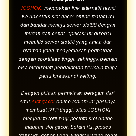
JOSHOKI
merupakan link alternatif resmi
Ke link situs slot gacor online malam ini
dan bandar menuju server slot88 dengan
mudah dan cepat. aplikasi ini dikenal
memiliki server slot88 yang aman dan
nyaman yang menyediakan permainan
dengan sportifitas tinggi, sehingga pemain
bisa menikmati pengalaman bermain tanpa
perlu khawatir di setting.
Dengan pilihan permainan beragam dari
situs
slot gacor
online malam ini pastinya
membuat RTP tinggi, situs JOSHOKI
menjadi favorit bagi pecinta slot online
maupun slot gacor. Selain itu, proses
transaksi deposit dan withdraw yang cepat