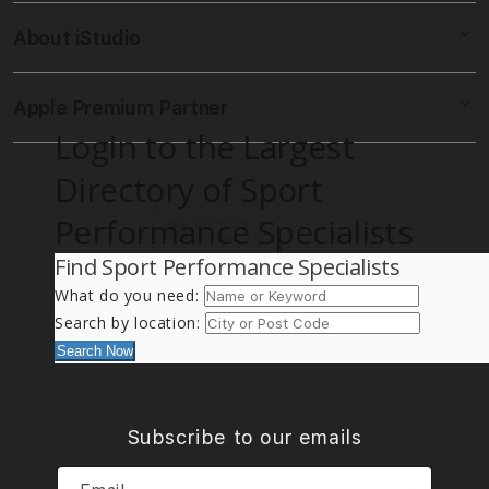
Corporate
SLOT GACOR MALAM INI
About iStudio
My Account
Togel Online
SLOT GACOR ONLINE
Collection & Delivery
Elush Service Provider
SLOT ONLINE
Apple Premium Partner
About Us
Returns & Exchanges
Financing Options
Login to the Largest
SITUS SLOT ONLINE
Find an iStudio near you
Contact Us
Trade-in
Directory of Sport
SLOT88
Why Shop at iStudio
FAQ
Traveller’s Reservation
Performance Specialists
Elush Corporate Website
Privacy Policy
Find Sport Performance Specialists
Site Terms of Use
What do you need:
Search by location:
Search Now
Subscribe to our emails