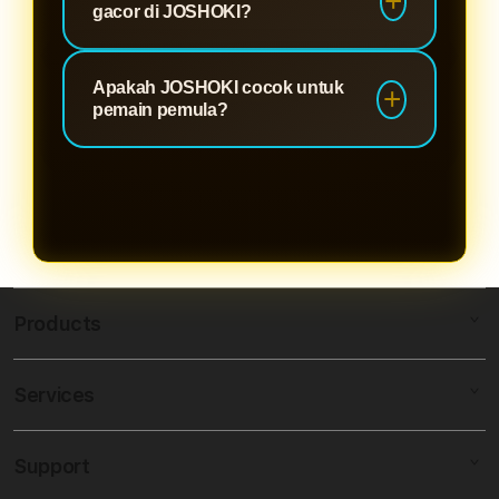
gacor di JOSHOKI?
tinggi membuat semua transaksi
terenkripsi dengan baik serta
di dalam menentukan bermain di
Apakah JOSHOKI cocok untuk
metode pembayaran terlengkap dan
waktu yang tepat pemain perlu
pemain pemula?
terpercaya seperti transfer bank dan
mengecek semua rtp dan selalu
QRIS.
update setiap ingin bermain, karna
Ya, JOSHOKI sangat cocok untuk
rtp yang di sediakan sudah memiliki
pemula karena memiliki tampilan
pola serta jam gacornya.
terbaru, navigasi yang jelas pada
setiap pilihan menu, serta livechat
customer service proffesional yang
siap membantu selama 24 jam
Products
nonstop.
Services
JOSHOKI
SLOT GACOR
Support
AppleCare+
SITUS SLOT GACOR