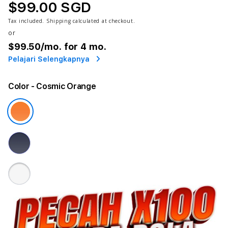
$99.00 SGD
Tax included.
Shipping
calculated at checkout.
or
$99.50
/mo. for 4 mo.
Pelajari Selengkapnya
Color
- Cosmic Orange