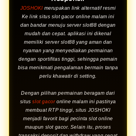
JOSHOKI
merupakan link alternatif resmi
Ke link situs slot gacor online malam ini
dan bandar menuju server slot88 dengan
mudah dan cepat. aplikasi ini dikenal
memiliki server slot88 yang aman dan
nyaman yang menyediakan permainan
dengan sportifitas tinggi, sehingga pemain
bisa menikmati pengalaman bermain tanpa
perlu khawatir di setting.
Dengan pilihan permainan beragam dari
situs
slot gacor
online malam ini pastinya
membuat RTP tinggi, situs JOSHOKI
menjadi favorit bagi pecinta slot online
maupun slot gacor. Selain itu, proses
transaksi deposit dan withdraw yang cepat