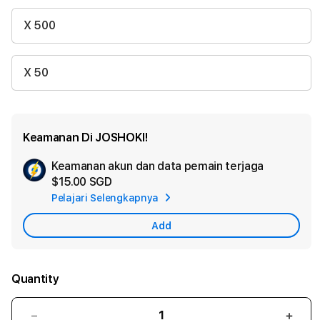
X 500
X 50
Keamanan Di JOSHOKI!
Keamanan akun dan data pemain terjaga
Add
$15.00 SGD
App
Pelajari Selengkapnya
Car
Add
Quantity