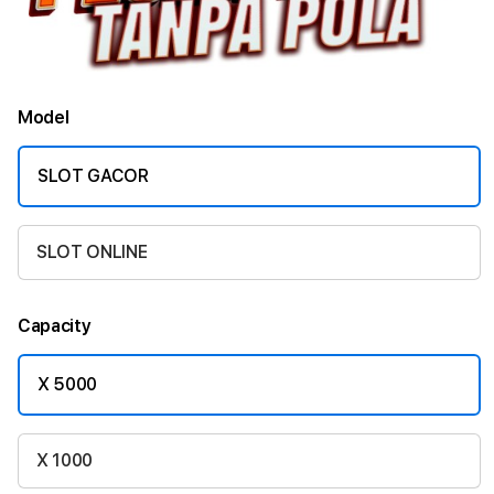
Model
SLOT GACOR
SLOT ONLINE
Capacity
X 5000
X 1000