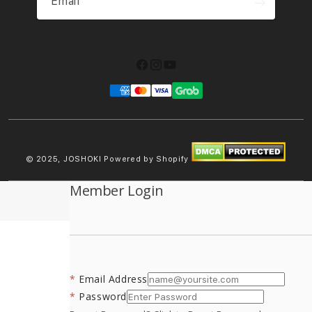
Email
Facebook
Instagram
YouTube
Payment
methods
© 2025,
JOSHOKI
Powered by Shopify
Member Login
*
Email Address
*
Password