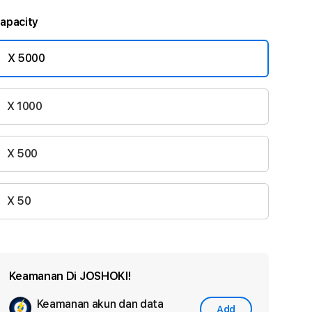
apacity
X 5000
X 1000
X 500
X 50
Keamanan Di JOSHOKI!
Keamanan akun dan data
Add
Add