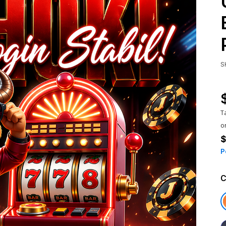
S
T
o
$
P
C