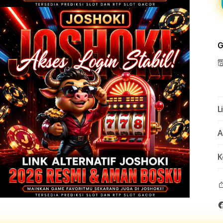
Open
media
7
in
modal
G
L
A
K
Open
media
9