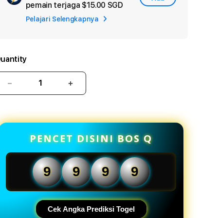
pemain terjaga
$15.00 SGD
Apple
Care
Pelajari Selengkapnya
uantity
Decrease
Increase
quantity
quantity
for
for
JOSHOKI:
JOSHOKI:
Daftar
Daftar
PENCET DISINI BOS Q
Akses
Akses
Slot
Slot
Modern
Modern
9
9
9
9
Untuk
Untuk
Pengalaman
Pengalaman
Bermain
Bermain
Nyaman
Nyaman
Cek Angka Prediksi Togel
&
&