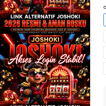
C
Open
media
3
in
modal