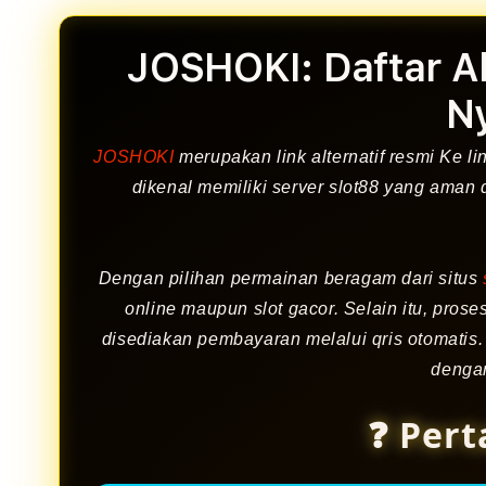
in
modal
JOSHOKI: Daftar A
N
JOSHOKI
merupakan link alternatif resmi Ke li
dikenal memiliki server slot88 yang aman
Dengan pilihan permainan beragam dari situs
online maupun slot gacor. Selain itu, pro
disediakan pembayaran melalui qris otomatis.
denga
❓ Per