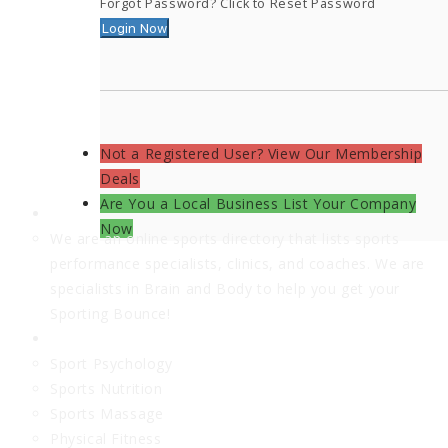
Forgot Password? Click to Reset Password
Not a Registered User?
View Our Membership
Deals
Are You a Local Business
List Your Company
About
Now
We are an online sports directory that lists sports
performance specialists, clinics, and coaches. We are
specialists in Brain and Body to help you get your
Sporting Bounce!
Sport Performance Specialists
Sport Psychology
Sports Nutrition
Sports Massage
Physical Fitness