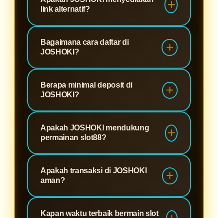
yang menyediakan berbagai
link alternatif?
permainan dengan RTP tinggi dan
peluang menang yang lebih besar.
Ya, JOSHOKI memiliki beberapa link
Bagaimana cara daftar di
alternatif resmi yang langsung
JOSHOKI?
terhubung dengan server situs slot
gacor untuk memastikan pemain
Pendaftaran sangat mudah, cukup
Berapa minimal deposit di
tetap bisa mengakses situs kapan
isi data rekening dengan valid dan
JOSHOKI?
saja tanpa gangguan.
username, password, lalu akun siap
digunakan.
Minimal deposit di JOSHOKI
Apakah JOSHOKI mendukung
tergolong terjangaku, sehingga
permainan slot88?
pemain dengan modal kecil tetap
bisa menikmati permainan di server
Ya, selain slot gacor JOSHOKI juga
Apakah transaksi di JOSHOKI
slot gacor resmi.
menyediakan berbagai game dari
aman?
provider slot88 dengan kualitas
terbaik dan server stabil.
Transaksi di JOSHOKI
Kapan waktu terbaik bermain slot
menggunakan sistem keamanan