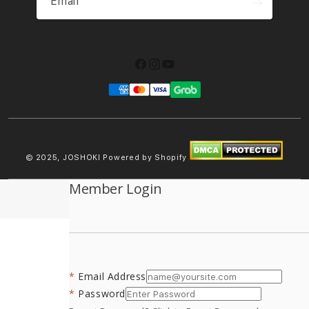
Email
Facebook
Instagram
YouTube
Payment
methods
© 2025,
JOSHOKI
Powered by Shopify
Member Login
*
Email Address
*
Password