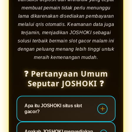
membuat pemain tidak perlu menunggu
lama dikarenakan disediakan pembayaran
melalui qris otomatis. Keamanan data juga
terjamin, menjadikan JOSHOKI sebagai
solusi terbaik bermain slot gacor malam ini
dengan peluang menang lebih tinggi untuk
meraih kemenangan mudah.
❓ Pertanyaan Umum
Seputar JOSHOKI ❓
Apa itu JOSHOKI situs slot
gacor?
JOSHOKI adalah platform slot gacor
Apakah JOSHOKI menyediakan