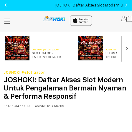
www.sportingbounce.com - Sporting Bounce
JOSHOKI: Daftar Akses Slot Modern Unt
Lo
in
JOSHOKI @SLOT GACOR
JOSHOKI @SLOT GACO
SLOT GACOR
SITUS SLOT GA
JOSHOKI @SLOT GACOR
JOSHOKI @slot gacor
JOSHOKI @slot gacor
JOSHOKI: Daftar Akses Slot Modern
Untuk Pengalaman Bermain Nyaman
& Performa Responsif
SKU:
123456789
Barcode:
123456789