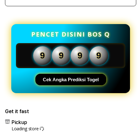
Decrease
Incr
quantity
quant
for
for
JOSHOKI:
JOSH
Daftar
Daft
PENCET DISINI BOS Q
Akses
Akse
Slot
Slot
Modern
Mode
Untuk
Untu
9
9
9
9
Pengalaman
Peng
Bermain
Berm
Nyaman
Nya
&
&
Cek Angka Prediksi Togel
Performa
Perf
Responsif
Resp
Get it fast
Pickup
Loading store