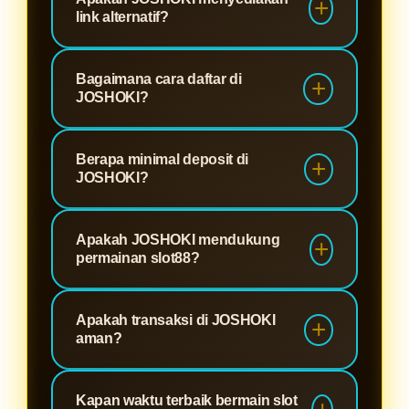
yang menyediakan berbagai
link alternatif?
permainan dengan RTP tinggi dan
peluang menang yang lebih besar.
Ya, JOSHOKI memiliki beberapa link
Bagaimana cara daftar di
alternatif resmi yang langsung
JOSHOKI?
terhubung dengan server situs slot
gacor untuk memastikan pemain
Pendaftaran sangat mudah, cukup
Berapa minimal deposit di
tetap bisa mengakses situs kapan
isi data rekening dengan valid dan
JOSHOKI?
saja tanpa gangguan.
username, password, lalu akun siap
digunakan.
Minimal deposit di JOSHOKI
Apakah JOSHOKI mendukung
tergolong terjangaku, sehingga
permainan slot88?
pemain dengan modal kecil tetap
bisa menikmati permainan di server
Ya, selain slot gacor JOSHOKI juga
Apakah transaksi di JOSHOKI
slot gacor resmi.
menyediakan berbagai game dari
aman?
provider slot88 dengan kualitas
terbaik dan server stabil.
Transaksi di JOSHOKI
Kapan waktu terbaik bermain slot
menggunakan sistem keamanan