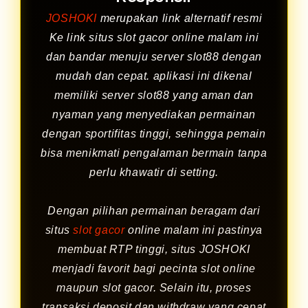
JOSHOKI
merupakan link alternatif resmi
Ke link situs slot gacor online malam ini
dan bandar menuju server slot88 dengan
mudah dan cepat. aplikasi ini dikenal
memiliki server slot88 yang aman dan
nyaman yang menyediakan permainan
dengan sportifitas tinggi, sehingga pemain
bisa menikmati pengalaman bermain tanpa
perlu khawatir di setting.
Dengan pilihan permainan beragam dari
situs
slot gacor
online malam ini pastinya
membuat RTP tinggi, situs JOSHOKI
menjadi favorit bagi pecinta slot online
maupun slot gacor. Selain itu, proses
transaksi deposit dan withdraw yang cepat